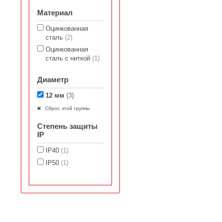
Материал
Оцинкованная
сталь
(2)
Оцинкованная
сталь с ниткой
(1)
Диаметр
12 мм
(3)
Сброс этой группы
Степень защиты
IP
IP40
(1)
IP50
(1)