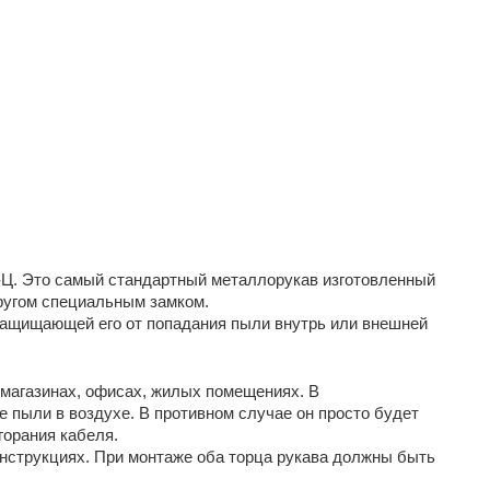
-Ц. Это самый стандартный металлорукав изготовленный 
другом специальным замком.
защищающей его от попадания пыли внутрь или внешней 
магазинах, офисах, жилых помещениях. В 
пыли в воздухе. В противном случае он просто будет 
горания кабеля.
нструкциях. При монтаже оба торца рукава должны быть 