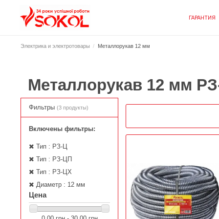
ГАРАНТИЯ
Электрика и электротовары
Металлорукав 12 мм
Металлорукав 12 мм
РЗ
Фильтры
(3 продукты)
Включены фильтры:
Тип : РЗ-Ц
Тип : РЗ-ЦП
Тип : РЗ-ЦХ
Диаметр : 12 мм
Цена
0,00 грн - 30,00 грн