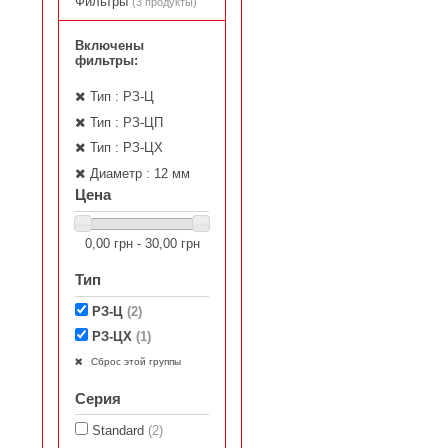
Фильтры
(3 продукты)
Включены
фильтры:
Тип : РЗ-Ц
Тип : РЗ-ЦП
Тип : РЗ-ЦХ
Диаметр : 12 мм
Цена
0,00 грн - 30,00 грн
Тип
РЗ-Ц
(2)
РЗ-ЦХ
(1)
Сброс этой группы
Серия
Standard
(2)