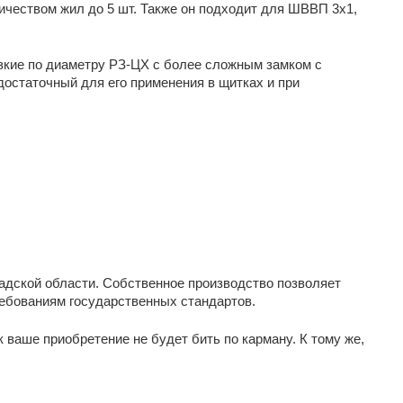
чеством жил до 5 шт. Также он подходит для ШВВП 3х1, 
зкие по диаметру РЗ-ЦХ с более сложным замком с 
остаточный для его применения в щитках и при 
адской области. Собственное производство позволяет 
ребованиям государственных стандартов.
 ваше приобретение не будет бить по карману. К тому же, 